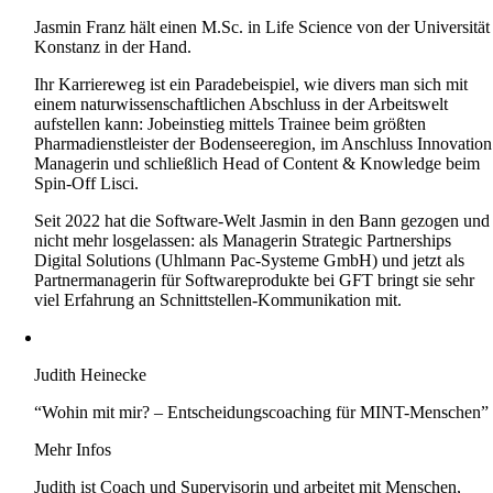
Jasmin Franz hält einen M.Sc. in Life Science von der Universität
Konstanz in der Hand.
Ihr Karriereweg ist ein Paradebeispiel, wie divers man sich mit
einem naturwissenschaftlichen Abschluss in der Arbeitswelt
aufstellen kann: Jobeinstieg mittels Trainee beim größten
Pharmadienstleister der Bodenseeregion, im Anschluss Innovation
Managerin und schließlich Head of Content & Knowledge beim
Spin-Off Lisci.
Seit 2022 hat die Software-Welt Jasmin in den Bann gezogen und
nicht mehr losgelassen: als Managerin Strategic Partnerships
Digital Solutions (Uhlmann Pac-Systeme GmbH) und jetzt als
Partnermanagerin für Softwareprodukte bei GFT bringt sie sehr
viel Erfahrung an Schnittstellen-Kommunikation mit.
Judith Heinecke
“Wohin mit mir? – Entscheidungscoaching für MINT-Menschen”
Mehr Infos
Judith ist Coach und Supervisorin und arbeitet mit Menschen,