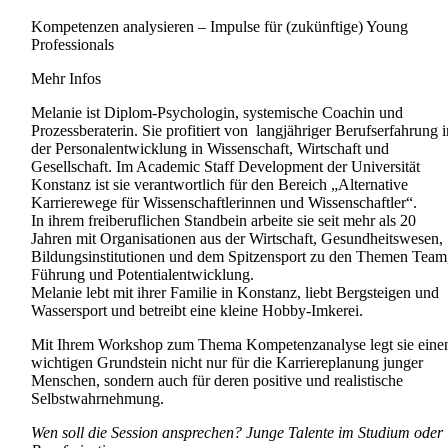
Kompetenzen analysieren – Impulse für (zukünftige) Young
Professionals
Mehr Infos
Melanie ist Diplom-Psychologin, systemische Coachin und
Prozessberaterin. Sie profitiert von langjähriger Berufserfahrung i
der Personalentwicklung in Wissenschaft, Wirtschaft und
Gesellschaft. Im Academic Staff Development der Universität
Konstanz ist sie verantwortlich für den Bereich „Alternative
Karrierewege für Wissenschaftlerinnen und Wissenschaftler“.
In ihrem freiberuflichen Standbein arbeite sie seit mehr als 20
Jahren mit Organisationen aus der Wirtschaft, Gesundheitswesen,
Bildungsinstitutionen und dem Spitzensport zu den Themen Team
Führung und Potentialentwicklung.
Melanie lebt mit ihrer Familie in Konstanz, liebt Bergsteigen und
Wassersport und betreibt eine kleine Hobby-Imkerei.
Mit Ihrem Workshop zum Thema Kompetenzanalyse legt sie eine
wichtigen Grundstein nicht nur für die Karriereplanung junger
Menschen, sondern auch für deren positive und realistische
Selbstwahrnehmung.
Wen soll die Session ansprechen? Junge Talente im Studium oder