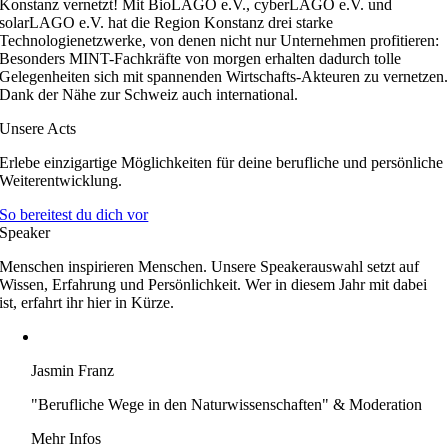
Konstanz vernetzt! Mit BioLAGO e.V., cyberLAGO e.V. und
solarLAGO e.V. hat die Region Konstanz drei starke
Technologienetzwerke, von denen nicht nur Unternehmen profitieren:
Besonders MINT-Fachkräfte von morgen erhalten dadurch tolle
Gelegenheiten sich mit spannenden Wirtschafts-Akteuren zu vernetzen
Dank der Nähe zur Schweiz auch international.
Unsere Acts
Erlebe einzigartige Möglichkeiten für deine berufliche und persönliche
Weiterentwicklung.
So bereitest du dich vor
Speaker
Menschen inspirieren Menschen. Unsere Speakerauswahl setzt auf
Wissen, Erfahrung und Persönlichkeit. Wer in diesem Jahr mit dabei
ist, erfahrt ihr hier in Kürze.
Jasmin Franz
"Berufliche Wege in den Naturwissenschaften" & Moderation
Mehr Infos