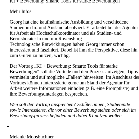
KI + Bewerbung: Smarte Tools für starke Bewerbungen
Mehr Infos
Georg hat eine kaufmännische Ausbildung und verschiedene
Studien im In- und Ausland absolviert. Er arbeitet bei der Agentur
für Arbeit als Hochschulkoordinator und als Studien- und
Berufsberater in und um Ravensburg.
Technologische Entwicklungen haben Georg immer schon
interessiert und fasziniert. Dabei ist ihm die Perspektive, diese hin
zum Guten zu nutzen, wichtig.
Der Vortrag „KI + Bewerbung: Smarte Tools für starke
Bewerbungen“ soll die Vorteile und den Prozess aufzeigen, Tipps
vermitteln und auf mögliche „Fallen“ hinweisen. Im Anschluss de
Vortrags können Interessierte gerne am Stand der Agentur für
Arbeit weitere Informationen einholen (z.B. eine Promptliste) und
ihre Bewerbungsunterlagen besprechen.
Wen soll der Vortrag ansprechen? Schüler:innen, Studierende
sowie Interessierte, die vor einer Bewerbung stehen oder sich im
Bewerbungsprozess befinden und dabei KI nutzen wollen.
Melanie Moosbuchner