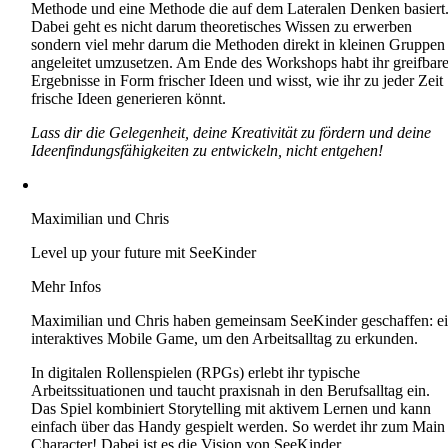
Methode und eine Methode die auf dem Lateralen Denken basiert
Dabei geht es nicht darum theoretisches Wissen zu erwerben
sondern viel mehr darum die Methoden direkt in kleinen Gruppen
angeleitet umzusetzen. Am Ende des Workshops habt ihr greifbar
Ergebnisse in Form frischer Ideen und wisst, wie ihr zu jeder Zeit
frische Ideen generieren könnt.
Lass dir die Gelegenheit, deine Kreativität zu fördern und deine
Ideenfindungsfähigkeiten zu entwickeln, nicht entgehen!
Maximilian und Chris
Level up your future mit SeeKinder
Mehr Infos
Maximilian und Chris haben gemeinsam SeeKinder geschaffen: e
interaktives Mobile Game, um den Arbeitsalltag zu erkunden.
In digitalen Rollenspielen (RPGs) erlebt ihr typische
Arbeitssituationen und taucht praxisnah in den Berufsalltag ein.
Das Spiel kombiniert Storytelling mit aktivem Lernen und kann
einfach über das Handy gespielt werden. So werdet ihr zum Main
Character! Dabei ist es die Vision von SeeKinder,