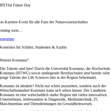
INTful Future Day
as Karriere-Event für alle Fans der Naturwissenschaften
oming soon…
rogramm
Kostenlos für Schüler, Studenten & Azubis
Warum Konstanz?
Die Talente sind hier! Durch die Universität Konstanz, die Hochschule
Konstanz (HTWG) sowie umliegende Berufsschulen sind bereits viele
junge Talente der Life Sciences hier in der Region beheimatet.
Konstanz ist attraktiv! Nicht nur schön anzusehen, sondern auch der
Wirtschaftsstandort Konstanz kann sich sehen lassen: Der Landkreis
Konstanz ist eine wirtschaftlich starke Region mit vielen innovativen
Unternehmen, insbesondere in Diagnostik, Medizintechnik, IT,
Maschinenbau und Dienstleistungen im Gesundheitswesen.