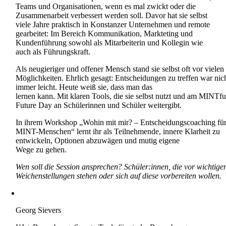
Teams und Organisationen, wenn es mal zwickt oder die
Zusammenarbeit verbessert werden soll. Davor hat sie selbst
viele Jahre praktisch in Konstanzer Unternehmen und remote
gearbeitet: Im Bereich Kommunikation, Markteting und
Kundenführung sowohl als Mitarbeiterin und Kollegin wie
auch als Führungskraft.
Als neugieriger und offener Mensch stand sie selbst oft vor vielen
Möglichkeiten. Ehrlich gesagt: Entscheidungen zu treffen war nic
immer leicht. Heute weiß sie, dass man das
lernen kann. Mit klaren Tools, die sie selbst nutzt und am MINTfu
Future Day an Schülerinnen und Schüler weitergibt.
In ihrem Workshop „Wohin mit mir? – Entscheidungscoaching fü
MINT-Menschen“ lernt ihr als Teilnehmende, innere Klarheit zu
entwickeln, Optionen abzuwägen und mutig eigene
Wege zu gehen.
Wen soll die Session ansprechen? Schüler:innen, die vor wichtige
Weichenstellungen stehen oder sich auf diese vorbereiten wollen.
Georg Sievers