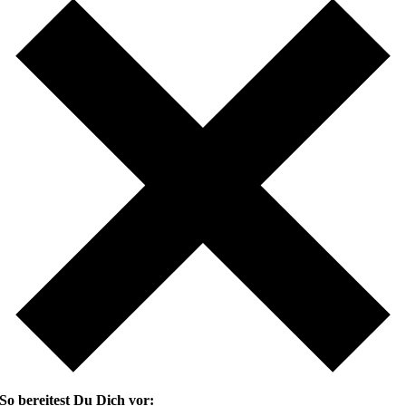
So bereitest Du Dich vor: